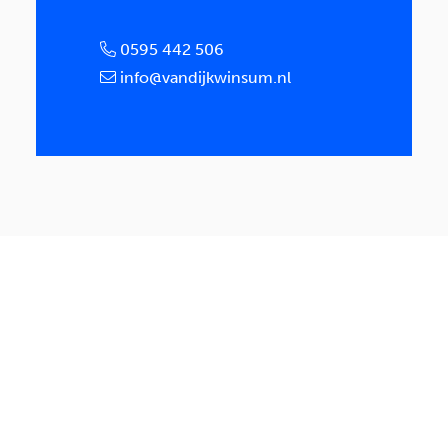
0595 442 506
info@vandijkwinsum.nl