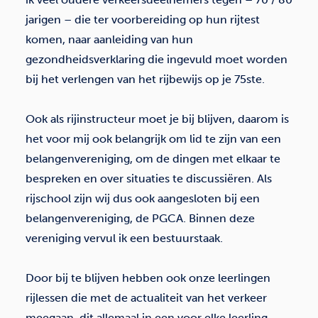
jarigen – die ter voorbereiding op hun rijtest
komen, naar aanleiding van hun
gezondheidsverklaring die ingevuld moet worden
bij het verlengen van het rijbewijs op je 75ste.
Ook als rijinstructeur moet je bij blijven, daarom is
het voor mij ook belangrijk om lid te zijn van een
belangenvereniging, om de dingen met elkaar te
bespreken en over situaties te discussiëren. Als
rijschool zijn wij dus ook aangesloten bij een
belangenvereniging, de PGCA. Binnen deze
vereniging vervul ik een bestuurstaak.
Door bij te blijven hebben ook onze leerlingen
rijlessen die met de actualiteit van het verkeer
meegaan, dit allemaal in een voor elke leerling