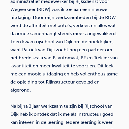
administratief medewerker bij Rijksdienst voor
Wegverkeer (RDW) was ik toe aan een nieuwe
uitdaging. Door mijn werkzaamheden bij de RDW
werd de affiniteit met auto’s, verkeer, en alles wat
daarmee samenhangt steeds meer aangewakkerd.
Toen kwam rijschool van Dijk om de hoek kijken,
want Patrick van Dijk zocht nog een partner om
het brede scala van B, automaat, BE en Trekker van
kwantiteit en meer kwaliteit te voorzien. Dit leek
me een mooie uitdaging en heb vol enthousiasme
de opleiding tot Rijinstructeur gevolgd en
afgerond.
Na bijna 3 jaar werkzaam te zijn bij Rijschool van
Dijk heb ik ontdek dat ik me als instructeur goed
kan inleven in de leerling. Iedere leerling is weer