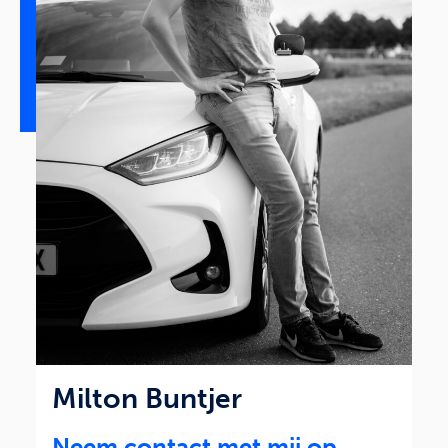
Milton Buntjer
Neem contact met mij op