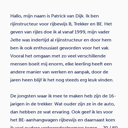
Hallo, mijn naam is Patrick van Dijk. Ik ben
rijinstructeur voor rijbewijs B, Trekker en BE. Het
geven van rijles doe ik al vanaf 1999, mijn vader
Jelte was indertijd al rijinstructeur en door hem
ben ik ook enthousiast geworden voor het vak.
Vooral het omgaan met zo veel verschillende
mensen boeit mij enorm, elke leerling heeft een
andere manier van werken en aanpak, door de
jaren heen blijf ik het nog steeds erg leuk vinden.
De jongsten waar ik mee te maken heb zijn de 16-
jarigen in de trekker. Wat ouder zijn ze in de auto,
dan hebben ze wat ervaring. Ook geef ik les voor
het BE-aanhangwagen rijbewijs en daarnaast kom
ik veel oudere verkeersdeelnemers tegen – 70 / 80